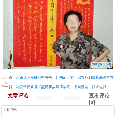
上一篇：
爱新觉罗焘健和中央书记处书记、文化部常务副部长高占祥在
一起
下一篇：
副院长爱新觉罗焘建和故宫博物院古书画部副主任金运昌
文章评论
查看评论
[0]
1
2
3