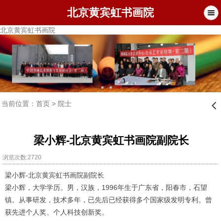
北京黄宾虹书画院
北京黄宾虹书画院
当前位置：
首页
>
院士
󰊒
梁小辉-北京黄宾虹书画院副院长
浏览次数:2720
梁小辉-北京黄宾虹书画院副院长
梁小辉，大学学历。男，汉族，1996年生于广东省，阳春市，石望
镇。从事研发，技术多年，已先后已经获得多个国家级发明专利。曾
获先进个人奖、个人科技创新奖。