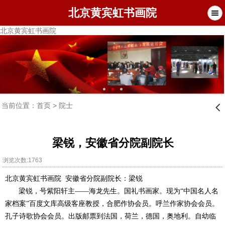
北京黄宾虹书画院
北京黄宾虹书画院
当前位置：
首页
>
院士
󰊒
梁锐，安徽省分院副院长
浏览次数:1763
北京黄宾虹书画院
安徽省分院副院长：梁锐
梁锐，号紫阳轩主——海龙先生。国礼书画家。现为“中国名人名
家档案”百度文库高级客座教授，合肥作协会员。呼兰作家协会会员。
孔子诗歌协会会员。出版邮票到法国，荷兰，德国，奥地利。自幼临